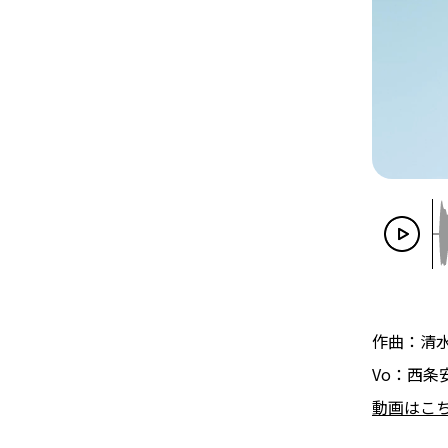
作曲：清
Vo：西条
動画はこ