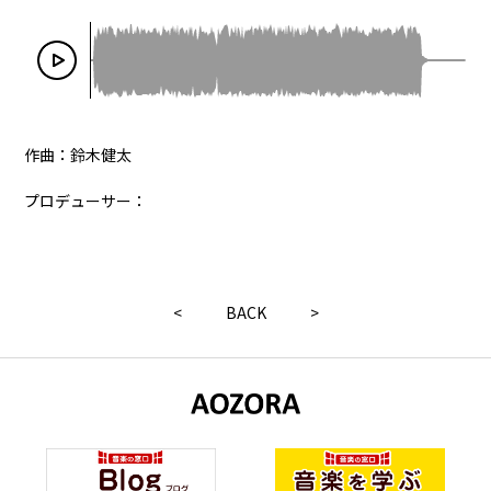
作曲：鈴木健太
プロデューサー：
<
BACK
>