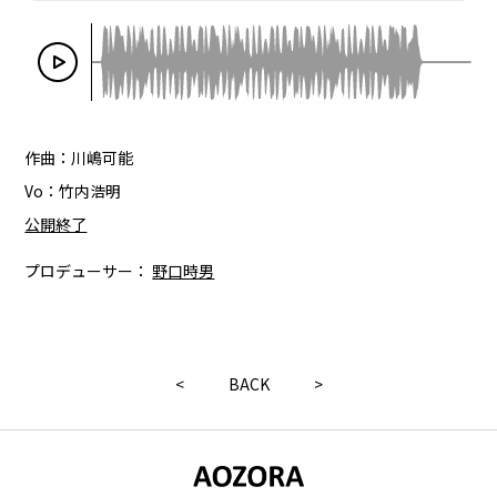
作曲：川嶋可能
Vo：竹内浩明
公開終了
プロデューサー：
野口時男
<
BACK
>