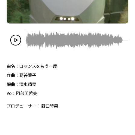
曲名：ロマンスをもう一度
作曲：葛谷葉子
編曲：清水靖晃
Vo：阿部芙蓉美
プロデューサー：
野口時男