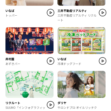
いなば
三井不動産リアルティ
トッパー
三井不動産リアルティ リクル
ート
井村屋
いなば
あずきバー
冷凍ドッグフード
リクルート
ダリヤ
SUUMO「インフォグラフィッ
サロンドプロ オイルリッチク