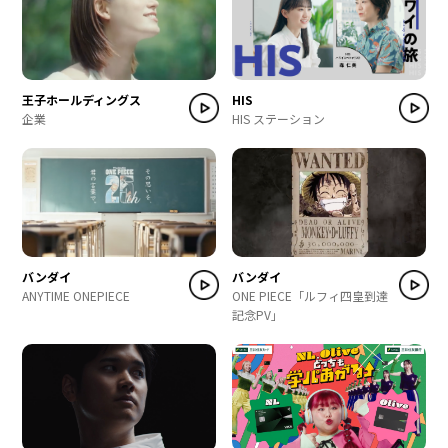
王子ホールディングス
HIS
企業
HIS ステーション
バンダイ
バンダイ
ANYTIME ONEPIECE
ONE PIECE「ルフィ四皇到達
記念PV」