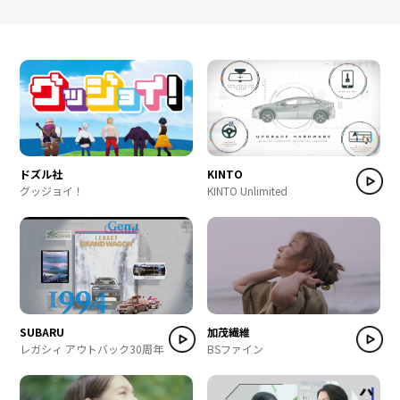
ドズル社
KINTO
グッジョイ！
KINTO Unlimited
SUBARU
加茂繊維
レガシィ アウトバック30周年
BSファイン