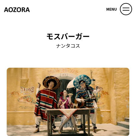
MENU
モスバーガー
ナンタコス