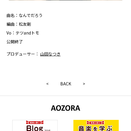
曲名：なんでだろう
編曲：松友剛
Vo：テツandトモ
公開終了
プロデューサー：
山田なつき
<
BACK
>