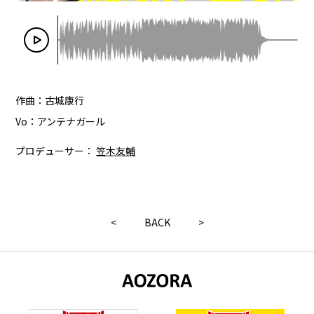
作曲：古城康行
Vo：アンテナガール
プロデューサー：
笠木友輔
<
BACK
>