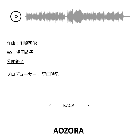
作曲：川嶋可能
Vo：深田恭子
公開終了
プロデューサー：
野口時男
<
BACK
>