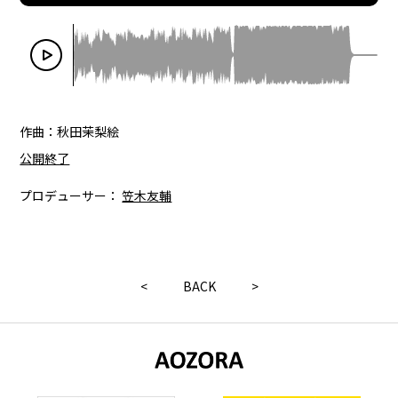
作曲：秋田茉梨絵
公開終了
プロデューサー：
笠木友輔
<
BACK
>