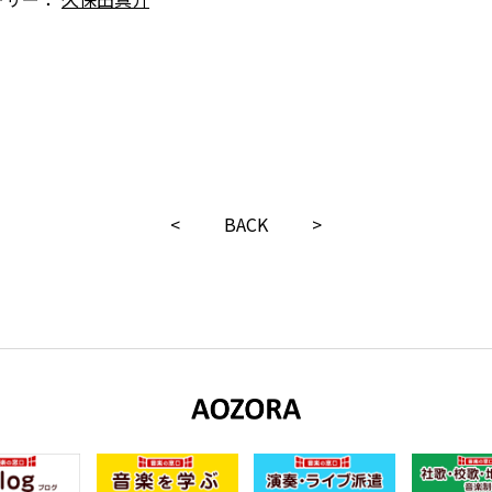
<
BACK
>