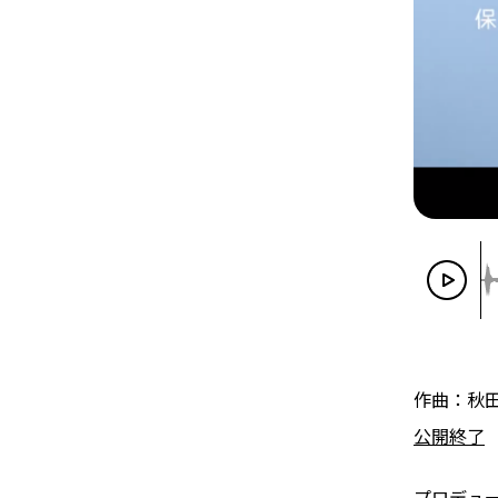
作曲：秋
公開終了
プロデュ