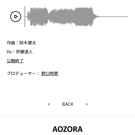
作曲：鈴木健太
Vo：伊藤達人
公開終了
プロデューサー：
野口時男
<
BACK
>