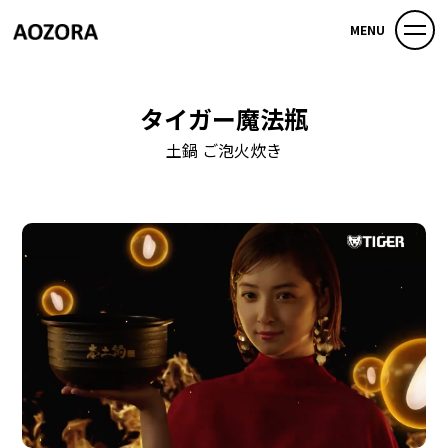
MENU
タイガー魔法瓶
土鍋 ご泡火炊き