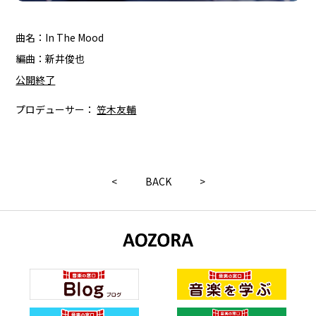
曲名：In The Mood
編曲：新井俊也
公開終了
プロデューサー：
笠木友輔
<
BACK
>