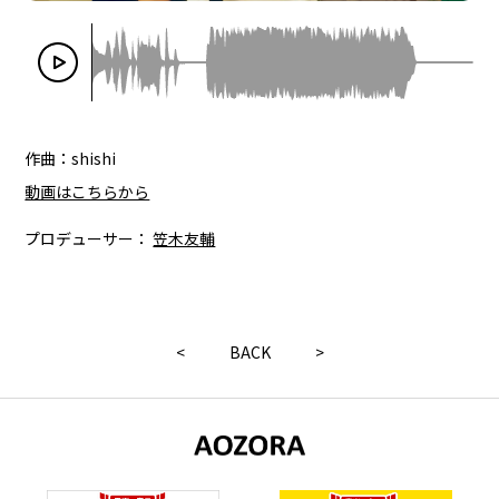
作曲：shishi
動画はこちらから
プロデューサー：
笠木友輔
<
BACK
>