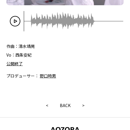
作曲：清水靖晃
Vo：西条安紀
公開終了
プロデューサー：
野口時男
<
BACK
>