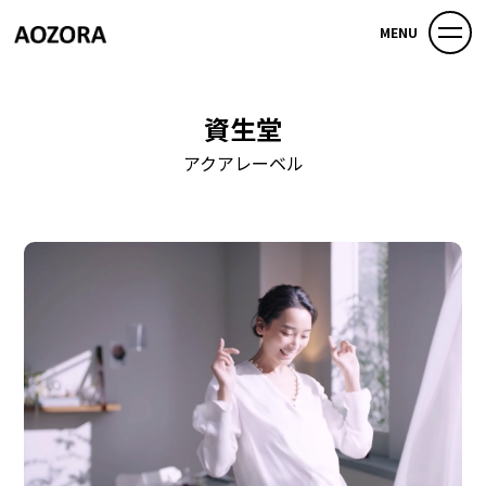
MENU
資生堂
アクアレーベル