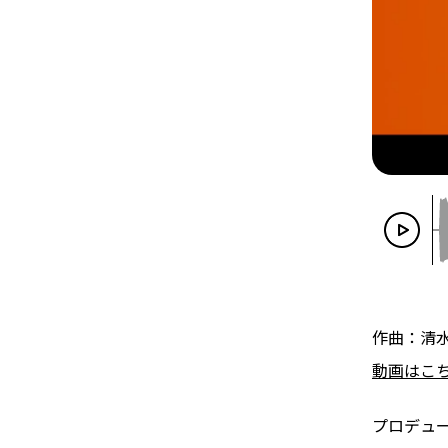
作曲：清
動画はこ
プロデュ