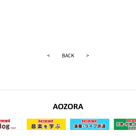
<
BACK
>