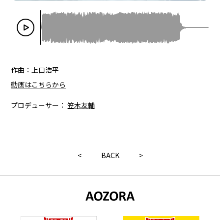
作曲：上口浩平
動画はこちらから
プロデューサー：
笠木友輔
<
BACK
>