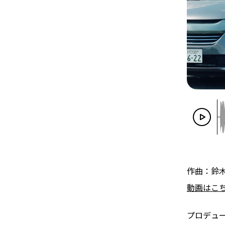
作曲：鈴
動画はこ
プロデュ