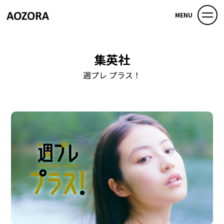
MENU
集英社
週プレ プラス！