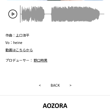
作曲：上口浩平
Vo：heine
動画はこちらから
プロデューサー：
野口時男
<
BACK
>