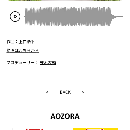
作曲：上口浩平
動画はこちらから
プロデューサー：
笠木友輔
<
BACK
>