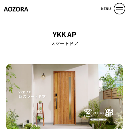
MENU
YKK AP
スマートドア