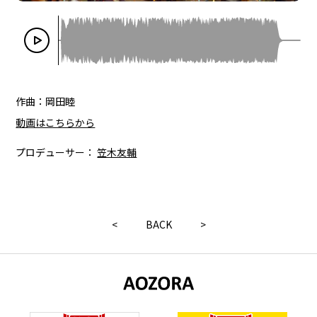
作曲：岡田睦
動画はこちらから
プロデューサー：
笠木友輔
<
BACK
>