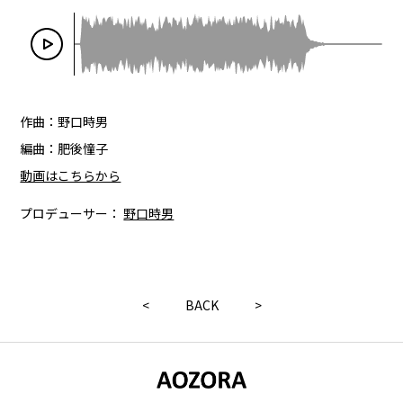
作曲：野口時男
編曲：肥後憧子
動画はこちらから
プロデューサー：
野口時男
<
BACK
>