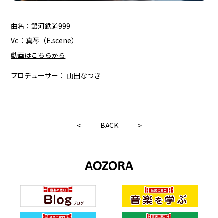
曲名：銀河鉄道999
Vo：真琴（E.scene）
動画はこちらから
プロデューサー：
山田なつき
<
BACK
>