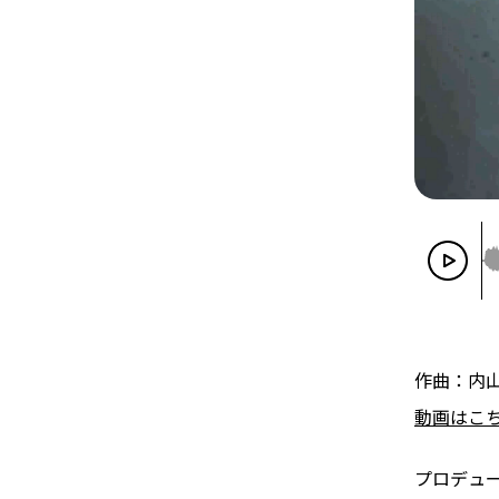
作曲：内
動画はこ
プロデュ