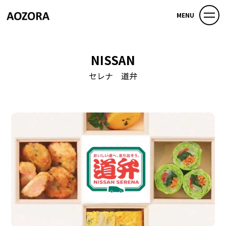
MENU
NISSAN
セレナ 道弁