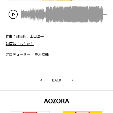
作曲：shishi、上口浩平
動画はこちらから
プロデューサー：
笠木友輔
<
BACK
>