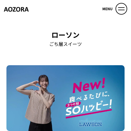
MENU
ローソン
ごち層スイーツ