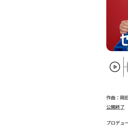
作曲：岡
公開終了
プロデュ