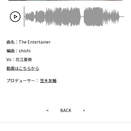
曲名：The Entertainer
編曲：shishi
Vo：花江夏樹
動画はこちらから
プロデューサー：
笠木友輔
<
BACK
>