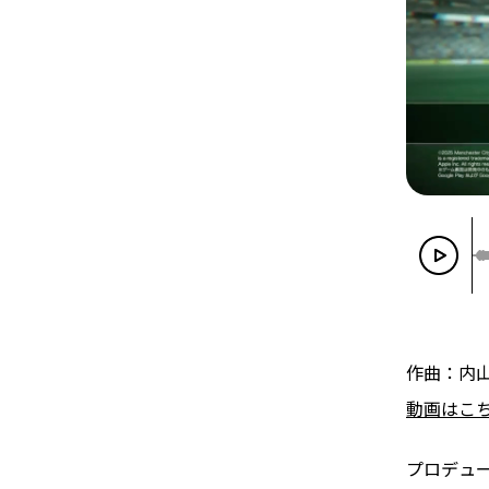
作曲：内
動画はこ
プロデュ