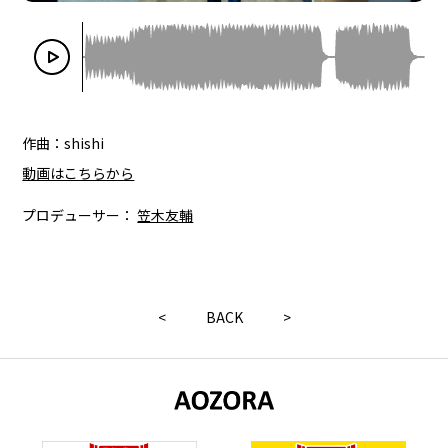
作曲：shishi
動画はこちらから
プロデューサー：
笠木友輔
<
BACK
>