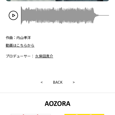
作曲：内山孝洋
動画はこちらから
プロデューサー：
久保田真介
<
BACK
>