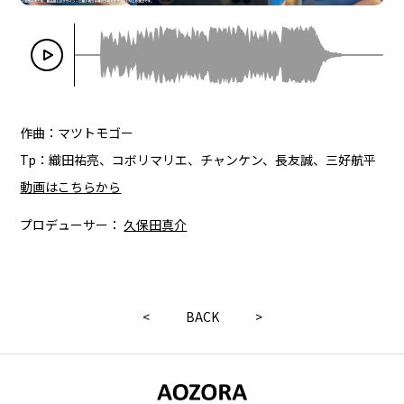
作曲：マツトモゴー
Tp：織田祐亮、コボリマリエ、チャンケン、長友誠、三好航平
動画はこちらから
プロデューサー：
久保田真介
<
BACK
>