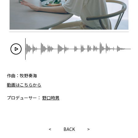
作曲：牧野奏海
動画はこちらから
プロデューサー：
野口時男
<
BACK
>