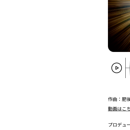
作曲：肥
動画はこ
プロデュ