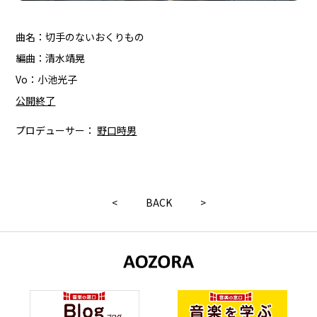
曲名：切手のないおくりもの
編曲：清水靖晃
Vo：小池光子
公開終了
プロデューサー：
野口時男
<
BACK
>