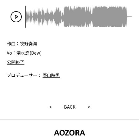
作曲：牧野奏海
Vo：清水悠(Dew)
公開終了
プロデューサー：
野口時男
<
BACK
>