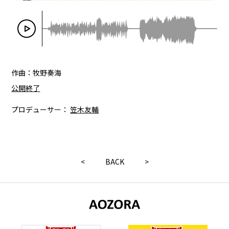
作曲：牧野奏海
公開終了
プロデューサー：
笠木友輔
<
BACK
>