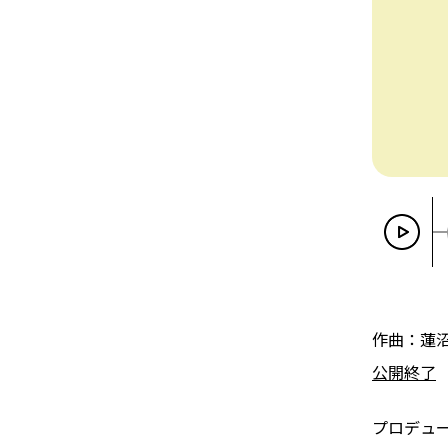
作曲：蓮
公開終了
プロデュ