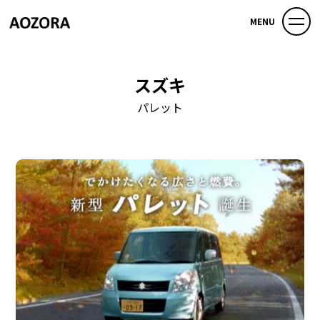
MENU
スズキ
パレット