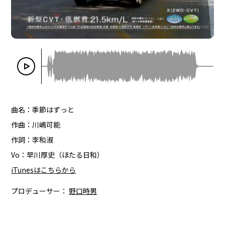
曲名：季節はずっと
作曲：川嶋可能
作詞：李和淑
Vo：早川厚史（ほたる日和）
iTunesはこちらから
プロデューサー：
野口時男