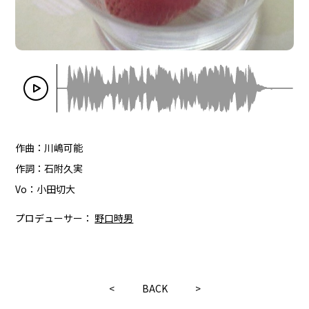
作曲：川嶋可能
作詞：石附久実
Vo：小田切大
プロデューサー：
野口時男
<
BACK
>