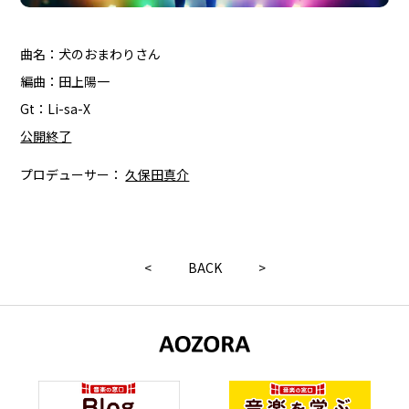
曲名：犬のおまわりさん
編曲：田上陽一
Gt：Li-sa-X
公開終了
プロデューサー：
久保田真介
<
BACK
>