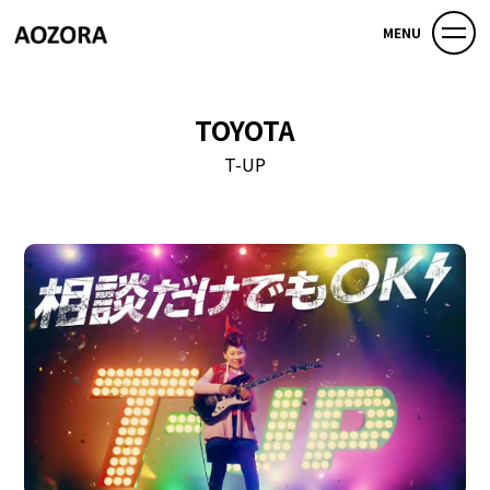
MENU
TOYOTA
T-UP