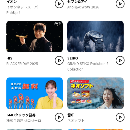
イオン
セブン&アイ
イオンネットスーパー
Ario 冬のWoW 2026
PickUp！
HIS
SEIKO
BLACK FRIDAY 2025
GRAND SEIKO Evolution 9
Collection
GMOクリック証券
雪印
株式手数料ゼロゼーロ
ネオソフト