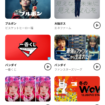
ブルボン
大阪ガス
ビスケットヒーロー福
エネファーム
バンダイ
バンダイ
一番くじ
ファンスターズリーグ