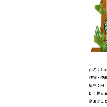
曲名：1 to
作詞・作曲：
編曲：田
Dr：恒岡
動画はこ