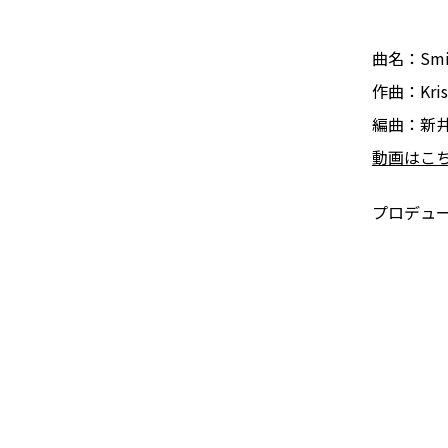
曲名：Smi
作曲：Kris
編曲：新
動画はこ
プロデュ