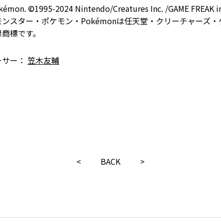
émon. ©1995-2024 Nintendo/Creatures Inc. /GAME FREAK in
ンスター・ポケモン・Pokémonは任天堂・クリーチャーズ・
録商標です。
ーサー：
笠木友輔
<
BACK
>