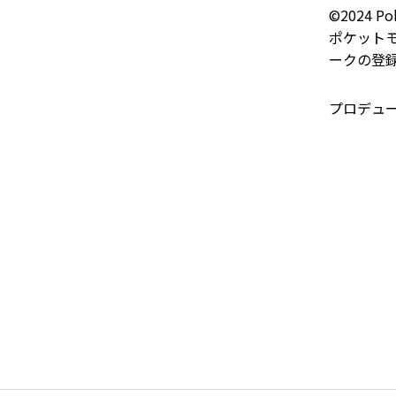
©2024 Pok
ポケットモ
ークの登
プロデュ