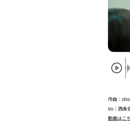
作曲：shis
Vo：西条
動画はこ