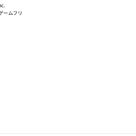
c.
ゲームフリ