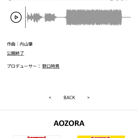
作曲：内山肇
公開終了
プロデューサー：
野口時男
<
BACK
>