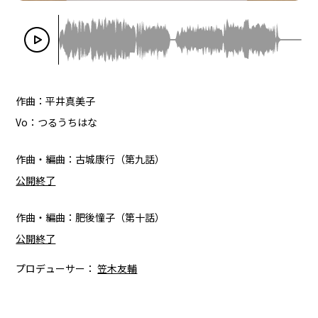
作曲：平井真美子
Vo：つるうちはな
作曲・編曲：古城康行（第九話）
公開終了
作曲・編曲：肥後憧子（第十話）
公開終了
プロデューサー：
笠木友輔