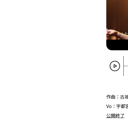
作曲：古
Vo：宇都
公開終了