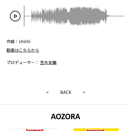
作曲：shishi
動画はこちらから
プロデューサー：
笠木友輔
<
BACK
>