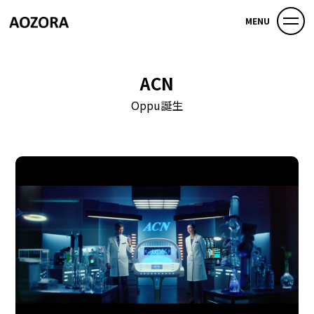
MENU
ACN
Oppu誕生