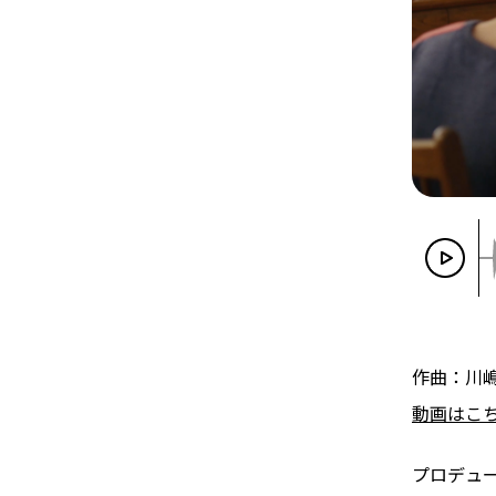
作曲：川
動画はこ
プロデュ